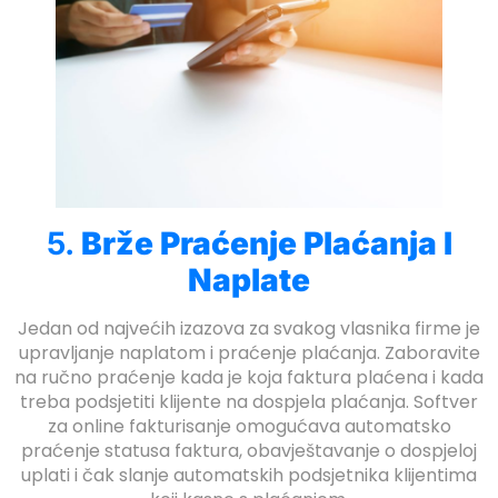
5.
Brže Praćenje Plaćanja I
Naplate
giriş
Jedan od najvećih izazova za svakog vlasnika firme je
upravljanje naplatom i praćenje plaćanja. Zaboravite
na ručno praćenje kada je koja faktura plaćena i kada
treba podsjetiti klijente na dospjela plaćanja. Softver
za online fakturisanje omogućava automatsko
praćenje statusa faktura, obavještavanje o dospjeloj
uplati i čak slanje automatskih podsjetnika klijentima