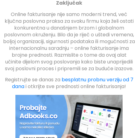
Zaključak
Online fakturisanje nije samo moderni trend, već
ključna poslovna praksa za svaku firmu koja želi ostati
konkurentna u današnjem brzom i globalnom
poslovnom okruženju. Bilo da je riječ o uštedi vremena,
boljoj organizaciji, sigurnosti podataka ili mogućnosti za
internacionalnu saradnju – online fakturisanje ima
brojne prednosti. Razmislite o tome da ovaj alat
učinite dijelom svog poslovanja kako biste unaprijedili
svoj poslovni proces i pripremili se za buduće izazove.
Registrujte se danas za
besplatnu probnu verziju od 7
dana
i otkrijte sve prednosti online fakturisanja!