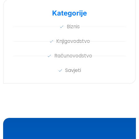
Kategorije
Biznis
Knjigovodstvo
Računovodstvo
Savjeti