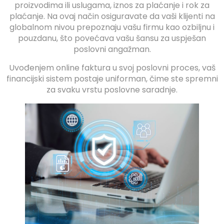
proizvodima ili uslugama, iznos za plaćanje i rok za
plaćanje. Na ovaj način osiguravate da vaši klijenti na
globalnom nivou prepoznaju vašu firmu kao ozbiljnu i
pouzdanu, što povećava vašu šansu za uspješan
poslovni angažman.
Uvođenjem online faktura u svoj poslovni proces, vaš
financijski sistem postaje uniforman, čime ste spremni
za svaku vrstu poslovne saradnje.