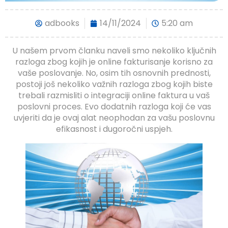
adbooks
14/11/2024
5:20 am
U našem prvom članku naveli smo nekoliko ključnih
razloga zbog kojih je online fakturisanje korisno za
vaše poslovanje. No, osim tih osnovnih prednosti,
postoji još nekoliko važnih razloga zbog kojih biste
trebali razmisliti o integraciji online faktura u vaš
poslovni proces. Evo dodatnih razloga koji će vas
uvjeriti da je ovaj alat neophodan za vašu poslovnu
efikasnost i dugoročni uspjeh.