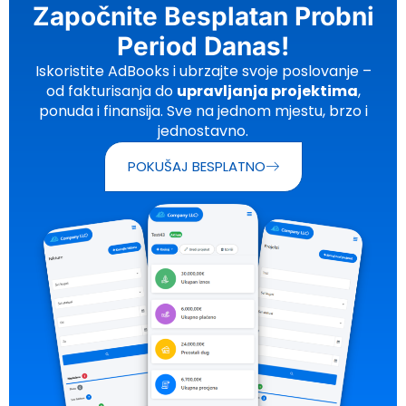
Započnite Besplatan Probni
Period Danas!
Iskoristite AdBooks i ubrzajte svoje poslovanje –
od fakturisanja do
upravljanja projektima
,
ponuda i finansija. Sve na jednom mjestu, brzo i
jednostavno.
POKUŠAJ BESPLATNO