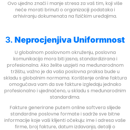
Ovo ujedno znači i manje stresa za vaš tim, koji više
neće morati brinuti o organizaciji podataka i
arhiviranju dokumenata na fizičkim uređajima.
3.
Neprocjenjiva Uniformnost
U globalnom poslovnom okruženju, poslovna
komunikacija mora biti jasna, standardizirana i
profesionalna. Ako želite uspjeti na međunarodnom
tržištu, važno je da vaša poslovna praksa bude u
skladu s globalnim normama. Korištenje online faktura
omogućava vam da sve fakture izgledaju jednako
profesionalno i ujednačeno, u skladu s međunarodnim
standardima.
Fakture generirane putem online softvera slijede
standardne poslovne formate i sadrže sve bitne
informacije koje vaši klijenti očekuju: ime i adresa vaše
firme, broj fakture, datum izdavanja, detalji o