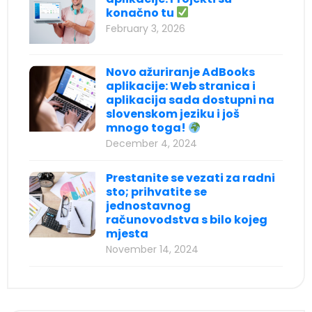
konačno tu
February 3, 2026
Novo ažuriranje AdBooks
aplikacije: Web stranica i
aplikacija sada dostupni na
slovenskom jeziku i još
mnogo toga!
December 4, 2024
Prestanite se vezati za radni
sto; prihvatite se
jednostavnog
računovodstva s bilo kojeg
mjesta
November 14, 2024