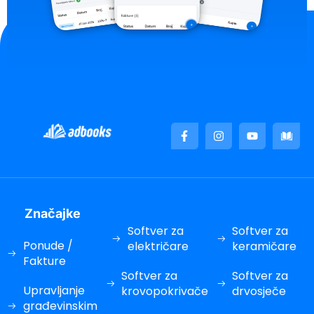
Značajke
Softver za
Softver za
Ponude /
električare
keramičare
Fakture
Softver za
Softver za
Upravljanje
krovopokrivače
drvosječe
građevinskim