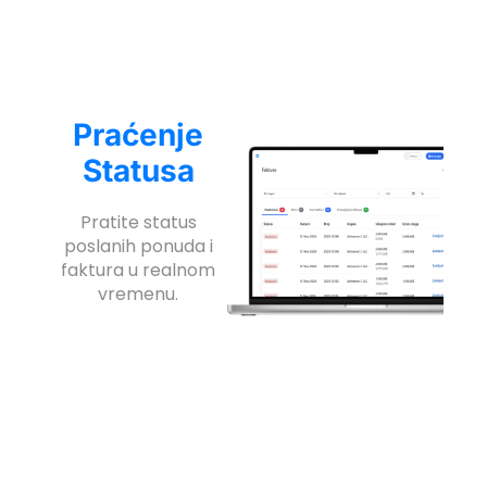
Praćenje
Statusa
Pratite status
poslanih ponuda i
faktura u realnom
vremenu.