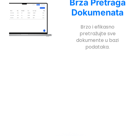
Brza Pretraga
Dokumenata
Brzo i efikasno
pretražujte sve
dokumente u bazi
podataka.