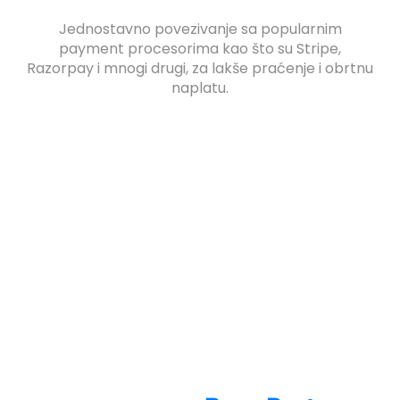
Jednostavno povezivanje sa popularnim
payment procesorima kao što su Stripe,
Razorpay i mnogi drugi, za lakše praćenje i obrtnu
naplatu.