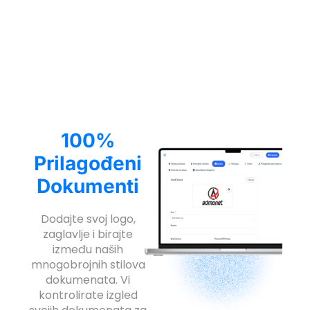
100%
Prilagođeni
Dokumenti
Dodajte svoj logo,
zaglavlje i birajte
između naših
mnogobrojnih stilova
dokumenata. Vi
kontrolirate izgled