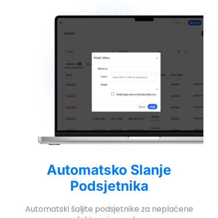
Automatsko Slanje
Podsjetnika
Automatski šaljite podsjetnike za neplaćene