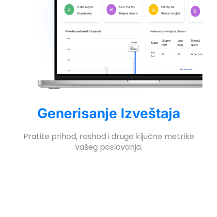
Generisanje Izveštaja
Pratite prihod, rashod i druge ključne metrike
vašeg poslovanja.