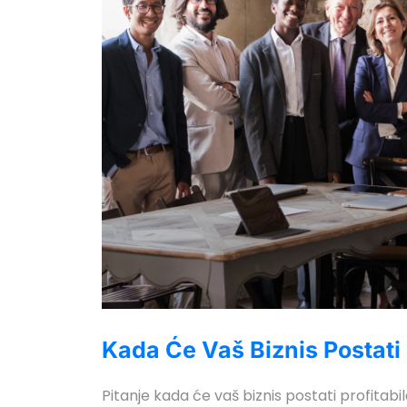
Kada Će Vaš Biznis Postati 
Pitanje kada će vaš biznis postati profitabi