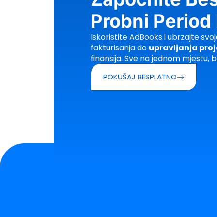
Probni Period
Iskoristite AdBooks i ubrzajte svo
fakturisanja do
upravljanja pro
finansija. Sve na jednom mjestu, b
POKUŠAJ BESPLATNO