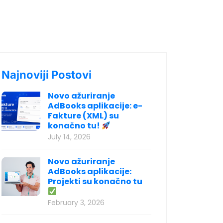
Najnoviji Postovi
Novo ažuriranje
AdBooks aplikacije: e-
Fakture (XML) su
konačno tu!
July 14, 2026
Novo ažuriranje
AdBooks aplikacije:
Projekti su konačno tu
February 3, 2026