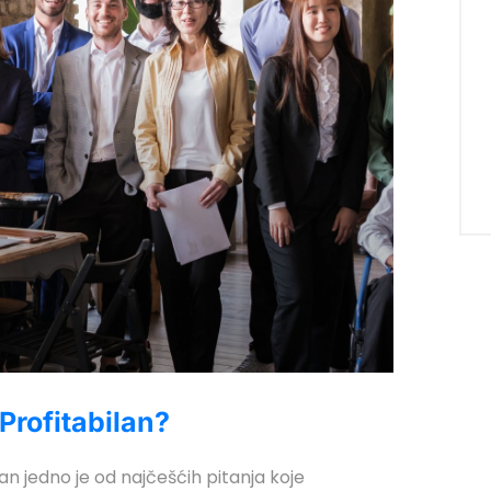
Profitabilan?
lan jedno je od najčešćih pitanja koje