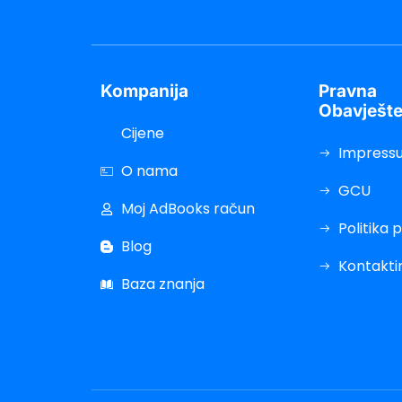
Kompanija
Pravna
Obavješte
Cijene
Impress
O nama
GCU
Moj AdBooks račun
Politika 
Blog
Kontakti
Baza znanja