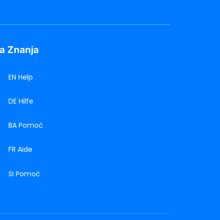
a Znanja
EN Help
DE Hilfe
BA Pomoć
FR Aide
SI Pomoč