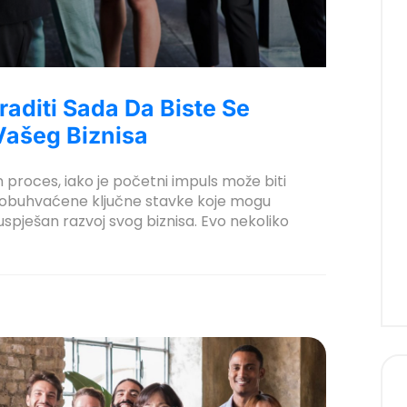
raditi Sada Da Biste Se
Vašeg Biznisa
 proces, iako je početni impuls može biti
o su obuhvaćene ključne stavke koje mogu
pješan razvoj svog biznisa. Evo nekoliko