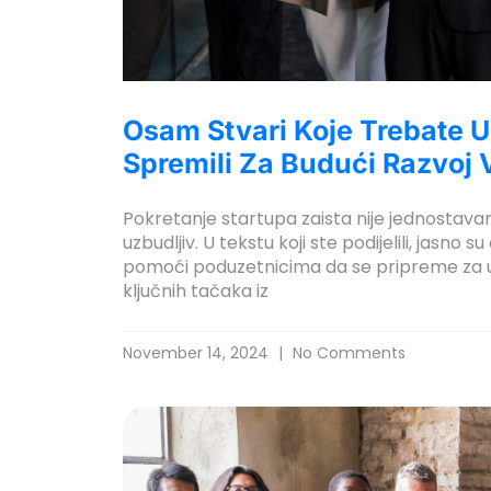
Osam Stvari Koje Trebate U
Spremili Za Budući Razvoj 
Pokretanje startupa zaista nije jednostavan
uzbudljiv. U tekstu koji ste podijelili, jasn
pomoći poduzetnicima da se pripreme za us
ključnih tačaka iz
November 14, 2024
No Comments