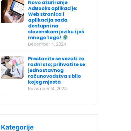
Novo ažuriranje
AdBooks aplikacije:
Web stranica i
aplikacija sada
dostupni na
slovenskom jeziku i još
mnogo toga!
December 4, 2024
Prestanite se vezati za
radni sto; prihvatite se
jednostavnog
računovodstva s bilo
kojeg mjesta
November 14, 2024
Kategorije